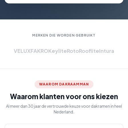
MERKEN DIE WORDEN GEBRUIKT
VELUX
FAKRO
Keylite
Roto
Rooflite
Intura
WAAROM DAKRAAMMAN
Waarom klanten voor ons kiezen
Al meer dan 30 jaar de vertrouwde keuze voor dakramen in heel
Nederland.