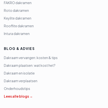
FAKRO dakramen
Roto dakramen
Keylite dakramen
Rooflite dakramen
Intura dakramen
BLOG & ADVIES
Dakraam vervangen: kosten & tips
Dakraam plaatsen: wat kost het?
Dakraam en isolatie
Dakraam verplaatsen
Onderhoudstips
Lees alle blogs →