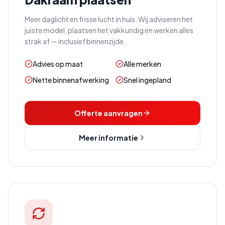
Meer daglicht en frisse lucht in huis. Wij adviseren het
juiste model, plaatsen het vakkundig en werken alles
strak af — inclusief binnenzijde.
Advies op maat
Alle merken
Nette binnenafwerking
Snel ingepland
Offerte aanvragen
Meer informatie