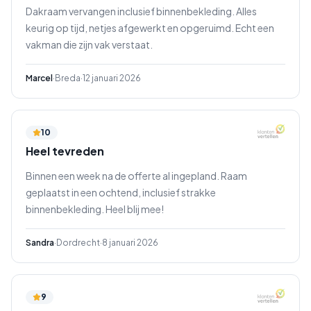
Dakraam vervangen inclusief binnenbekleding. Alles
keurig op tijd, netjes afgewerkt en opgeruimd. Echt een
vakman die zijn vak verstaat.
Marcel
·
Breda
·
12 januari 2026
10
Heel tevreden
Binnen een week na de offerte al ingepland. Raam
geplaatst in een ochtend, inclusief strakke
binnenbekleding. Heel blij mee!
Sandra
·
Dordrecht
·
8 januari 2026
9