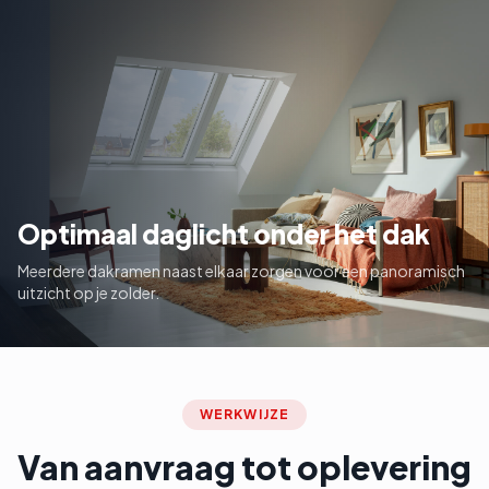
Optimaal daglicht onder het dak
Meerdere dakramen naast elkaar zorgen voor een panoramisch
uitzicht op je zolder.
WERKWIJZE
Van aanvraag tot oplevering