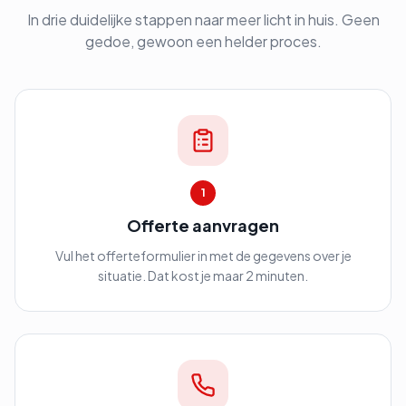
In drie duidelijke stappen naar meer licht in huis. Geen
gedoe, gewoon een helder proces.
1
Offerte aanvragen
Vul het offerteformulier in met de gegevens over je
situatie. Dat kost je maar 2 minuten.