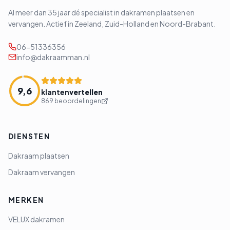
Al meer dan 35 jaar dé specialist in dakramen plaatsen en
vervangen. Actief in Zeeland, Zuid-Holland en Noord-Brabant.
06-51336356
info@dakraamman.nl
9,6
klanten
vertellen
869 beoordelingen
DIENSTEN
Dakraam plaatsen
Dakraam vervangen
MERKEN
VELUX dakramen