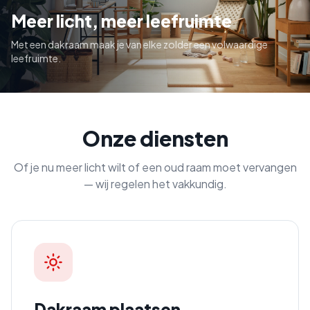
Meer licht, meer leefruimte
Met een dakraam maak je van elke zolder een volwaardige
leefruimte.
Onze diensten
Of je nu meer licht wilt of een oud raam moet vervangen
— wij regelen het vakkundig.
Dakraam plaatsen