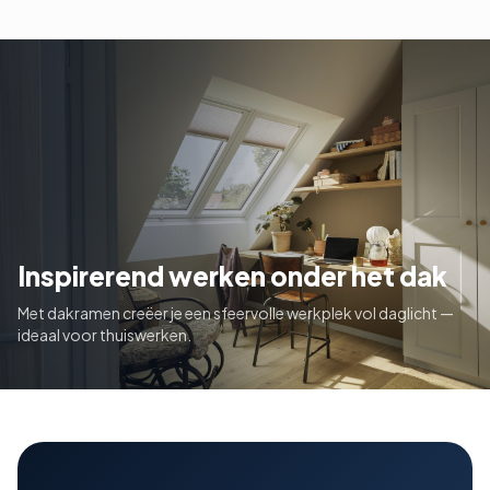
Inspirerend werken onder het dak
Met dakramen creëer je een sfeervolle werkplek vol daglicht —
ideaal voor thuiswerken.