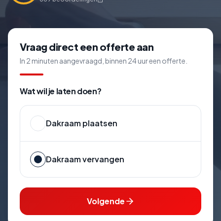
Vraag direct een offerte aan
In 2 minuten aangevraagd, binnen 24 uur een offerte.
Wat wil je laten doen?
Dakraam plaatsen
Dakraam vervangen
Volgende