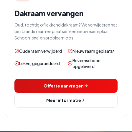
Dakraam vervangen
Oud, tochtig of lekkend dakraam? We verwijderen het
bestaande raam en plaatsen een nieuw exemplaar.
Schoon, snel en probleemloos.
Oude raam verwijderd
Nieuw raam geplaatst
Bezemschoon
Lekvrij gegarandeerd
opgeleverd
Offerte aanvragen
Meer informatie