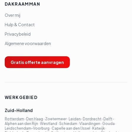
DAKRAAMMAN
Over mij
Hulp & Contact
Privacybeleid
Algemene voorwaarden
Gratis offerte aanvragen
WERKGEBIED
Zuid-Holland
Rotterdam
·
Den Haag
·
Zoetermeer
·
Leiden
·
Dordrecht
·
Delft
·
Alphen aan den Rijn
·
Westland
·
Schiedam
·
Vlaardingen
·
Gouda
·
Leidschendam-Voorburg
·
Capelle aan den IJssel
·
Katwijk
·