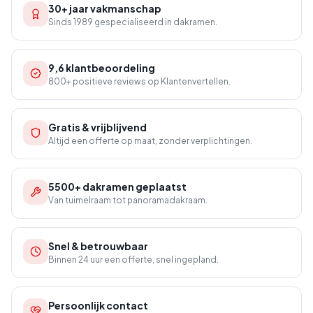
30+ jaar vakmanschap
Sinds 1989 gespecialiseerd in dakramen.
9,6 klantbeoordeling
800+ positieve reviews op Klantenvertellen.
Gratis & vrijblijvend
Altijd een offerte op maat, zonder verplichtingen.
5500+ dakramen geplaatst
Van tuimelraam tot panoramadakraam.
Snel & betrouwbaar
Binnen 24 uur een offerte, snel ingepland.
Persoonlijk contact