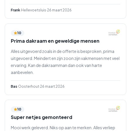
Frank
·
Hellevoetsluis
·
26 maart 2026
10
Prima dakraam en geweldige mensen
Alles uitgevoerd zoals in de offerte is besproken, prima
uitgevoerd. Meindert en zijn zoon zijn vakmensen met veel
ervaring. Kan de dakraamman dan ook van harte
aanbevelen.
Bas
·
Oosterhout
·
26 maart 2026
10
Super netjes gemonteerd
Mooi werk geleverd. Niks op aan te merken. Alles verliep