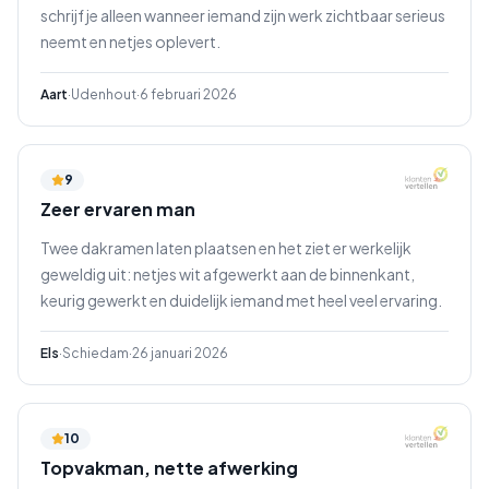
schrijf je alleen wanneer iemand zijn werk zichtbaar serieus
neemt en netjes oplevert.
Aart
·
Udenhout
·
6 februari 2026
9
Zeer ervaren man
Twee dakramen laten plaatsen en het ziet er werkelijk
geweldig uit: netjes wit afgewerkt aan de binnenkant,
keurig gewerkt en duidelijk iemand met heel veel ervaring.
Els
·
Schiedam
·
26 januari 2026
10
Topvakman, nette afwerking