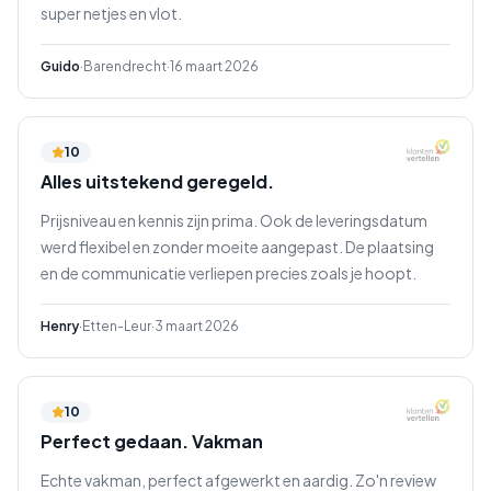
super netjes en vlot.
Guido
·
Barendrecht
·
16 maart 2026
10
Alles uitstekend geregeld.
Prijsniveau en kennis zijn prima. Ook de leveringsdatum
werd flexibel en zonder moeite aangepast. De plaatsing
en de communicatie verliepen precies zoals je hoopt.
Henry
·
Etten-Leur
·
3 maart 2026
10
Perfect gedaan. Vakman
Echte vakman, perfect afgewerkt en aardig. Zo'n review