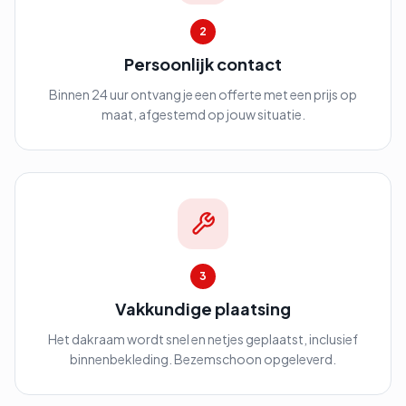
2
Persoonlijk contact
Binnen 24 uur ontvang je een offerte met een prijs op
maat, afgestemd op jouw situatie.
3
Vakkundige plaatsing
Het dakraam wordt snel en netjes geplaatst, inclusief
binnenbekleding. Bezemschoon opgeleverd.